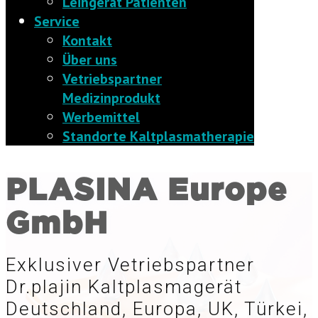
Leihgerät Patienten
Service
Kontakt
Über uns
Vetriebspartner
Medizinprodukt
Werbemittel
Standorte Kaltplasmatherapie
PLASINA Europe
GmbH
Exklusiver Vetriebspartner
Dr.plajin Kaltplasmagerät
Deutschland, Europa, UK, Türkei,