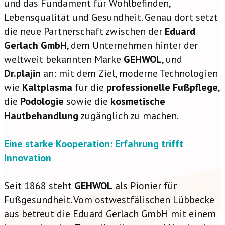
und das Fundament für Wohlbefinden,
Lebensqualität und Gesundheit. Genau dort setzt
die neue Partnerschaft zwischen der
Eduard
Gerlach GmbH
, dem Unternehmen hinter der
weltweit bekannten Marke
GEHWOL
, und
Dr.plajin
an: mit dem Ziel, moderne Technologien
wie
Kaltplasma
für die
professionelle Fußpflege
,
die
Podologie
sowie die
kosmetische
Hautbehandlung
zugänglich zu machen.
Eine starke Kooperation: Erfahrung trifft
Innovation
Seit 1868 steht
GEHWOL
als Pionier für
Fußgesundheit. Vom ostwestfälischen Lübbecke
aus betreut die Eduard Gerlach GmbH mit einem