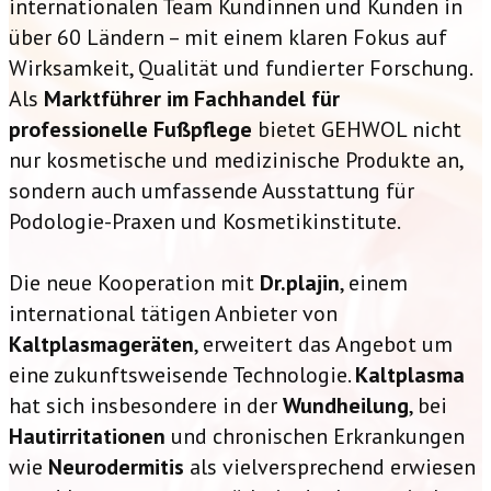
internationalen Team Kundinnen und Kunden in
über 60 Ländern – mit einem klaren Fokus auf
Wirksamkeit, Qualität und fundierter Forschung.
Als
Marktführer im Fachhandel für
professionelle Fußpflege
bietet GEHWOL nicht
nur kosmetische und medizinische Produkte an,
sondern auch umfassende Ausstattung für
Podologie-Praxen und Kosmetikinstitute.
Die neue Kooperation mit
Dr.plajin
, einem
international tätigen Anbieter von
Kaltplasmageräten
, erweitert das Angebot um
eine zukunftsweisende Technologie.
Kaltplasma
hat sich insbesondere in der
Wundheilung
, bei
Hautirritationen
und chronischen Erkrankungen
wie
Neurodermitis
als vielversprechend erwiesen