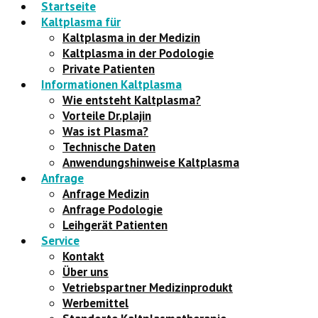
Startseite
Kaltplasma für
Kaltplasma in der Medizin
Kaltplasma in der Podologie
Private Patienten
Informationen Kaltplasma
Wie entsteht Kaltplasma?
Vorteile Dr.plajin
Was ist Plasma?
Technische Daten
Anwendungshinweise Kaltplasma
Anfrage
Anfrage Medizin
Anfrage Podologie
Leihgerät Patienten
Service
Kontakt
Über uns
Vetriebspartner Medizinprodukt
Werbemittel